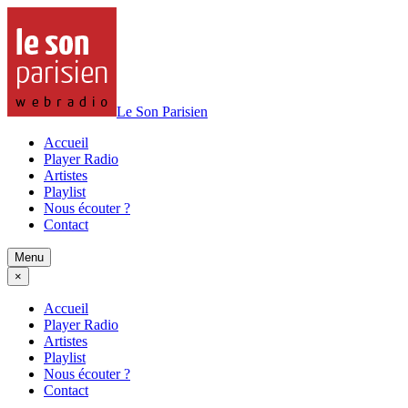
Le Son Parisien
Accueil
Player Radio
Artistes
Playlist
Nous écouter ?
Contact
Menu
×
Accueil
Player Radio
Artistes
Playlist
Nous écouter ?
Contact