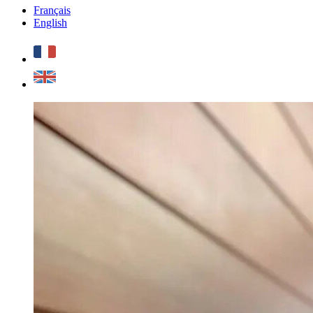
Français
English