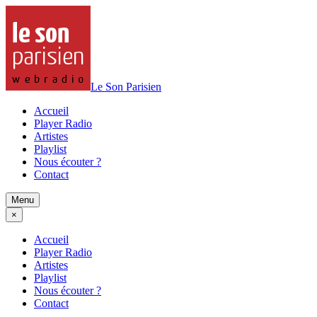
Le Son Parisien
Accueil
Player Radio
Artistes
Playlist
Nous écouter ?
Contact
Menu
×
Accueil
Player Radio
Artistes
Playlist
Nous écouter ?
Contact