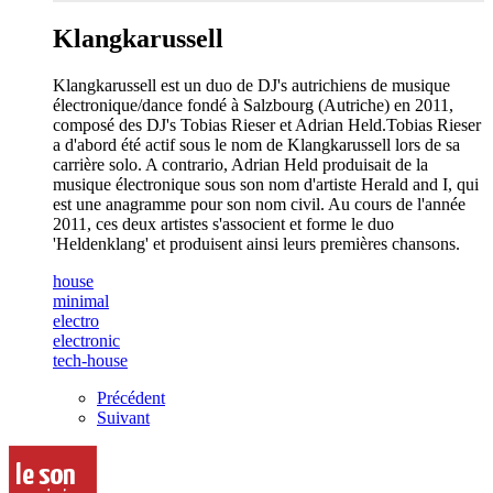
Klangkarussell
Klangkarussell est un duo de DJ's autrichiens de musique
électronique/dance fondé à Salzbourg (Autriche) en 2011,
composé des DJ's Tobias Rieser et Adrian Held.Tobias Rieser
a d'abord été actif sous le nom de Klangkarussell lors de sa
carrière solo. A contrario, Adrian Held produisait de la
musique électronique sous son nom d'artiste Herald and I, qui
est une anagramme pour son nom civil. Au cours de l'année
2011, ces deux artistes s'associent et forme le duo
'Heldenklang' et produisent ainsi leurs premières chansons.
house
minimal
electro
electronic
tech-house
Précédent
Suivant