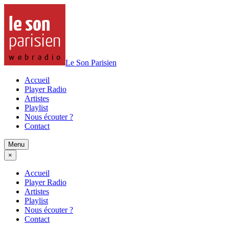
Le Son Parisien
Accueil
Player Radio
Artistes
Playlist
Nous écouter ?
Contact
Menu
×
Accueil
Player Radio
Artistes
Playlist
Nous écouter ?
Contact