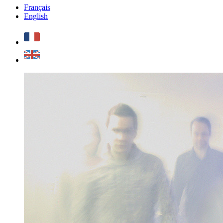
Français
English