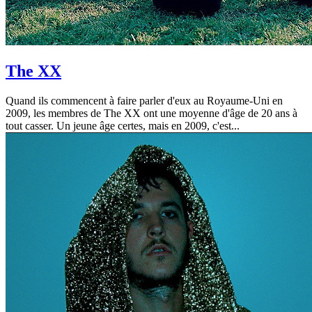
The XX
Quand ils commencent à faire parler d'eux au Royaume-Uni en
2009, les membres de The XX ont une moyenne d'âge de 20 ans à
tout casser. Un jeune âge certes, mais en 2009, c'est...