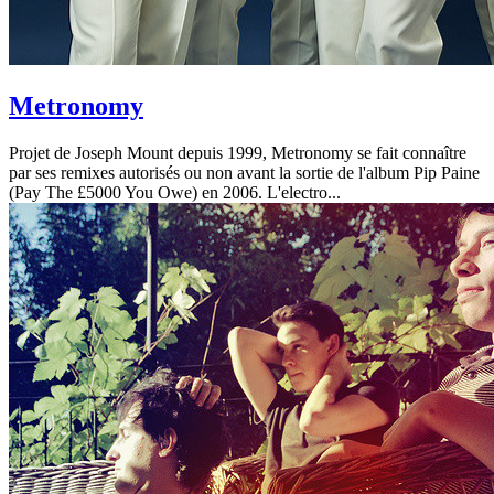
Metronomy
Projet de Joseph Mount depuis 1999, Metronomy se fait connaître
par ses remixes autorisés ou non avant la sortie de l'album Pip Paine
(Pay The £5000 You Owe) en 2006. L'electro...