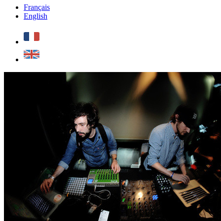
Français
English