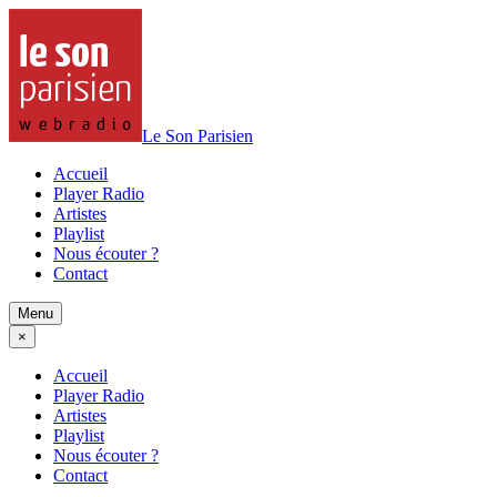
Le Son Parisien
Accueil
Player Radio
Artistes
Playlist
Nous écouter ?
Contact
Menu
×
Accueil
Player Radio
Artistes
Playlist
Nous écouter ?
Contact