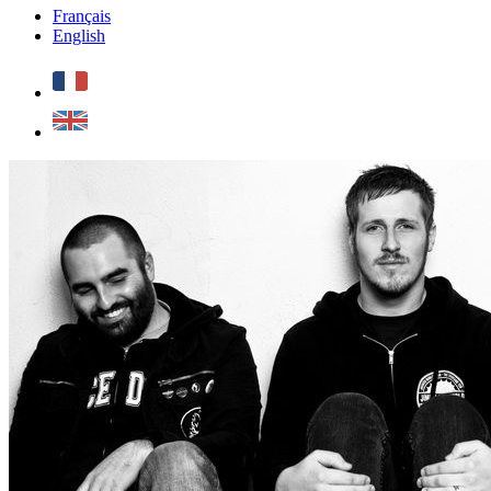
Français
English