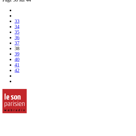
33
34
35
36
37
38
39
40
41
42