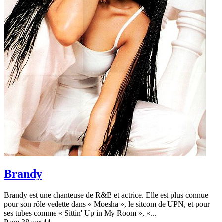
Brandy
Brandy est une chanteuse de R&B et actrice. Elle est plus connue
pour son rôle vedette dans « Moesha », le sitcom de UPN, et pour
ses tubes comme « Sittin' Up in My Room », «...
Page 38 sur 44