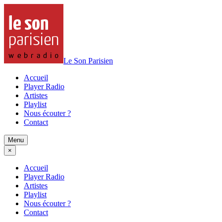
Le Son Parisien
Accueil
Player Radio
Artistes
Playlist
Nous écouter ?
Contact
Menu
×
Accueil
Player Radio
Artistes
Playlist
Nous écouter ?
Contact