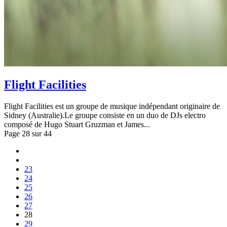
Flight Facilities
Flight Facilities est un groupe de musique indépendant originaire de
Sidney (Australie).Le groupe consiste en un duo de DJs electro
composé de Hugo Stuart Gruzman et James...
Page 28 sur 44
23
24
25
26
27
28
29