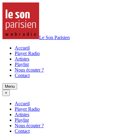
Le Son Parisien
Accueil
Player Radio
Artistes
Playlist
Nous écouter ?
Contact
Menu
×
Accueil
Player Radio
Artistes
Playlist
Nous écouter ?
Contact