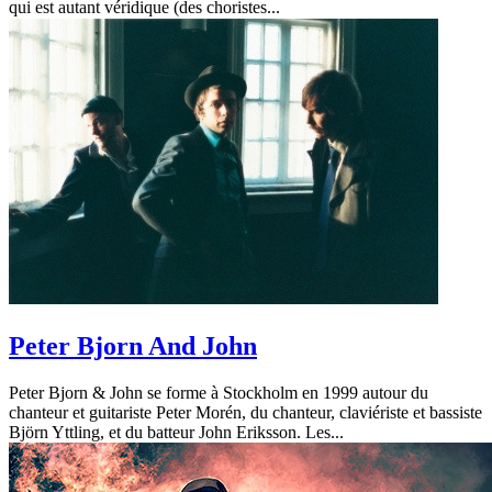
qui est autant véridique (des choristes...
Peter Bjorn And John
Peter Bjorn & John se forme à Stockholm en 1999 autour du
chanteur et guitariste Peter Morén, du chanteur, claviériste et bassiste
Björn Yttling, et du batteur John Eriksson. Les...