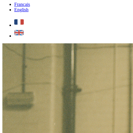
Français
English