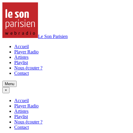
Le Son Parisien
Accueil
Player Radio
Artistes
Playlist
Nous écouter ?
Contact
Menu
×
Accueil
Player Radio
Artistes
Playlist
Nous écouter ?
Contact