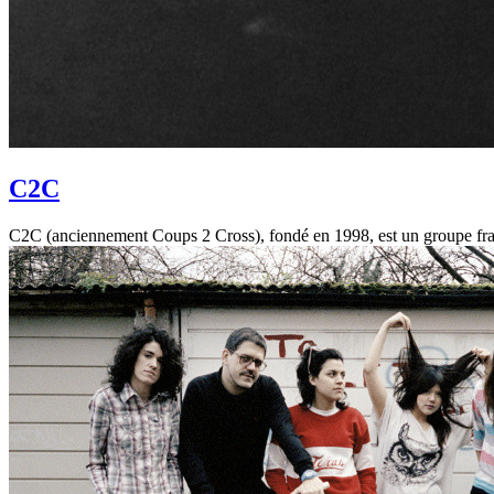
C2C
C2C (anciennement Coups 2 Cross), fondé en 1998, est un groupe fran