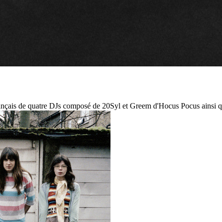
çais de quatre DJs composé de 20Syl et Greem d'Hocus Pocus ainsi que