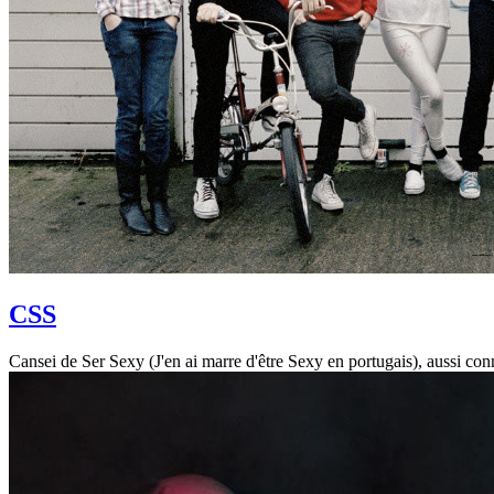
CSS
Cansei de Ser Sexy (J'en ai marre d'être Sexy en portugais), aussi co