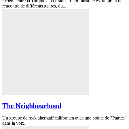
Erdem, entre la Turquie et la France. Leur musique est un point de
rencontre de différents genres, du...
The Neighbourhood
Un groupe de rock alternatif californien avec une pointe de "Patrice"
dans la voix.