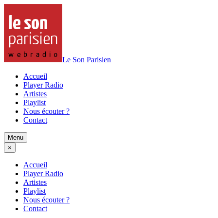
Le Son Parisien
Accueil
Player Radio
Artistes
Playlist
Nous écouter ?
Contact
Menu
×
Accueil
Player Radio
Artistes
Playlist
Nous écouter ?
Contact