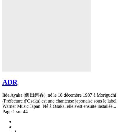
ADR
Iida Ayaka (飯田絢香), né le 18 décembre 1987 à Moriguchi
(Préfecture d'Osaka) est une chanteuse japonaise sous le label
Warner Music Japan. Né à Osaka, elle s'est ensuite installée...
Page 1 sur 44