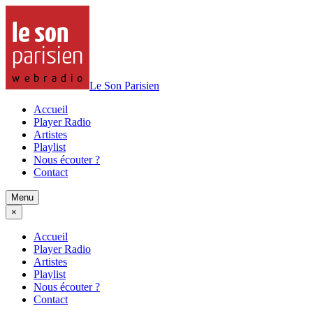
Le Son Parisien
Accueil
Player Radio
Artistes
Playlist
Nous écouter ?
Contact
Menu
×
Accueil
Player Radio
Artistes
Playlist
Nous écouter ?
Contact