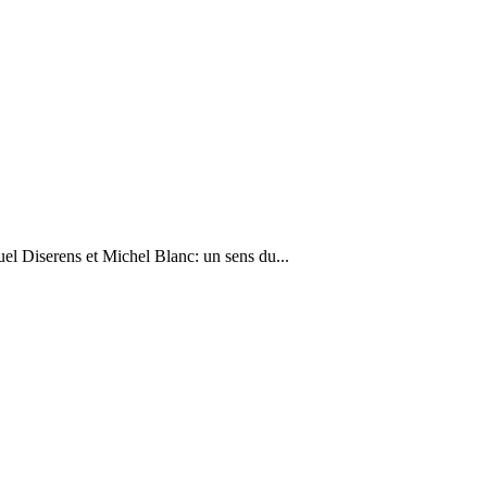
el Diserens et Michel Blanc: un sens du...