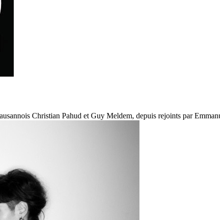
s Lausannois Christian Pahud et Guy Meldem, depuis rejoints par Emmanu