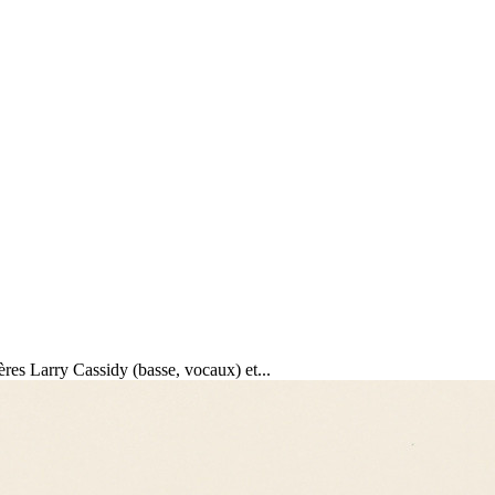
es Larry Cassidy (basse, vocaux) et...