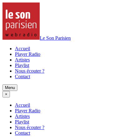
Le Son Parisien
Accueil
Player Radio
Artistes
Playlist
Nous écouter ?
Contact
Menu
×
Accueil
Player Radio
Artistes
Playlist
Nous écouter ?
Contact