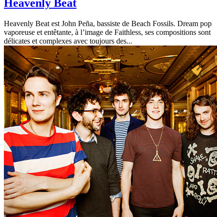
Heavenly Beat
Heavenly Beat est John Peña, bassiste de Beach Fossils. Dream pop
vaporeuse et entêtante, à l’image de Faithless, ses compositions sont
délicates et complexes avec toujours des...