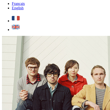
Français
English