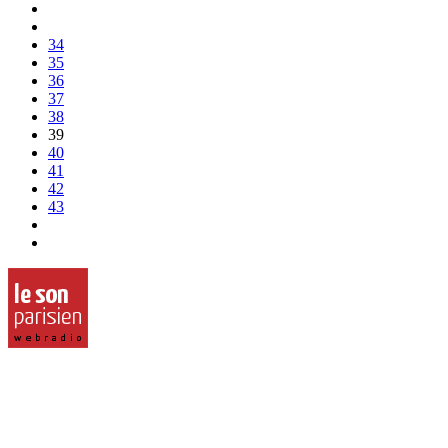
34
35
36
37
38
39
40
41
42
43