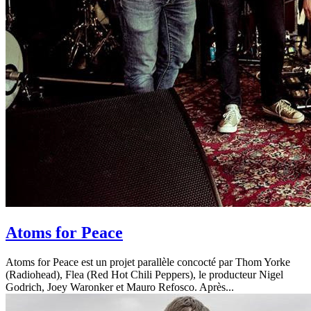
Atoms for Peace
Atoms for Peace est un projet parallèle concocté par Thom Yorke
(Radiohead), Flea (Red Hot Chili Peppers), le producteur Nigel
Godrich, Joey Waronker et Mauro Refosco. Après...