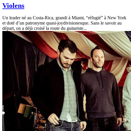
Violens
Un leader né au Costa-Rica, grandi à Miami, “réfugié” à New York
et doté d’un patronyme quasi-joydivisionesque. Sans le savoir au
départ, on a déjà croisé la route du guitariste...