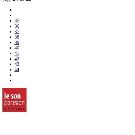
35
36
37
38
39
40
41
42
43
44