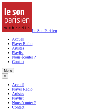
Le Son Parisien
Accueil
Player Radio
Artistes
Playlist
Nous écouter ?
Contact
Menu
×
Accueil
Player Radio
Artistes
Playlist
Nous écouter ?
Contact