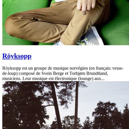
Röyksopp
Röyksopp est un groupe de musique norvégien (en français: vesse-
de-loup) composé de Svein Berge et Torbjørn Brundtland,
musiciens. Leur musique est électronique (lounge) aux...