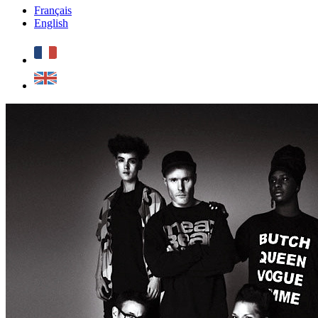
Français
English