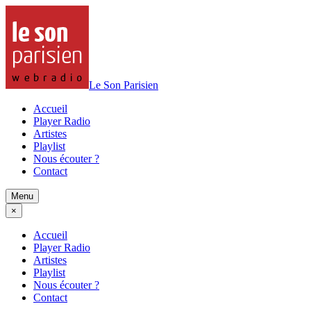
Le Son Parisien
Accueil
Player Radio
Artistes
Playlist
Nous écouter ?
Contact
Menu
×
Accueil
Player Radio
Artistes
Playlist
Nous écouter ?
Contact