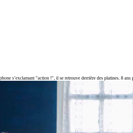
ne s’exclamant "action !", il se retrouve derrière des platines. 8 ans p