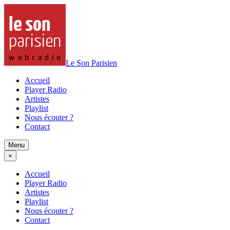
Le Son Parisien
Accueil
Player Radio
Artistes
Playlist
Nous écouter ?
Contact
Menu
×
Accueil
Player Radio
Artistes
Playlist
Nous écouter ?
Contact