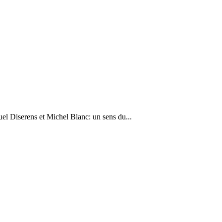
el Diserens et Michel Blanc: un sens du...