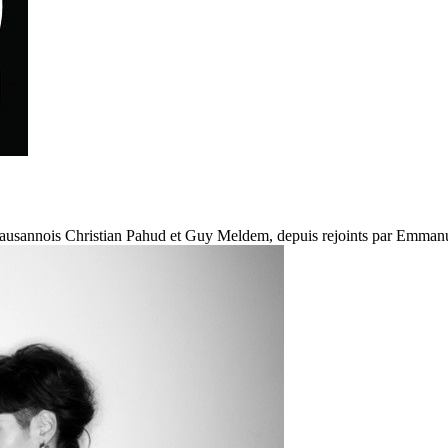
s Lausannois Christian Pahud et Guy Meldem, depuis rejoints par Emmanu