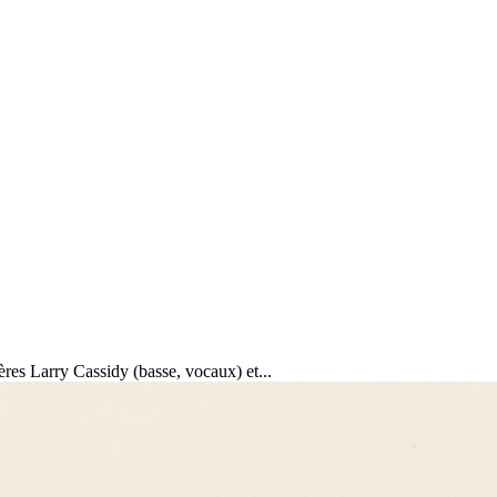
es Larry Cassidy (basse, vocaux) et...