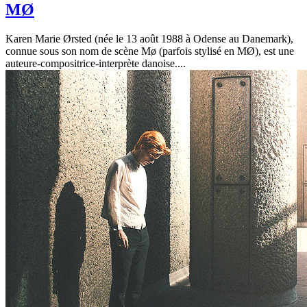
MØ
Karen Marie Ørsted (née le 13 août 1988 à Odense au Danemark),
connue sous son nom de scène Mø (parfois stylisé en MØ), est une
auteure-compositrice-interprète danoise....