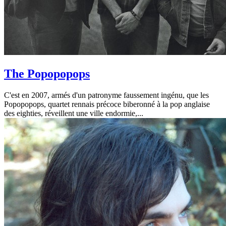
The Popopopops
C'est en 2007, armés d'un patronyme faussement ingénu, que les
Popopopops, quartet rennais précoce biberonné à la pop anglaise
des eighties, réveillent une ville endormie,...