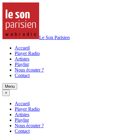
Le Son Parisien
Accueil
Player Radio
Artistes
Playlist
Nous écouter ?
Contact
Menu
×
Accueil
Player Radio
Artistes
Playlist
Nous écouter ?
Contact