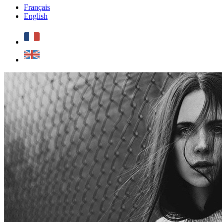
Français
English