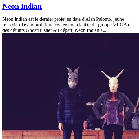
Neon Indian
Neon Indian est le dernier projet en date d'Alan Palomo, jeune
musicien Texan prolifique également à la tête du groupe VEGA et
des défunts GhostHustler.Au départ, Neon Indian a...