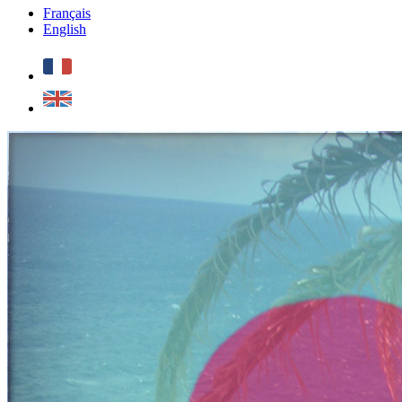
Français
English