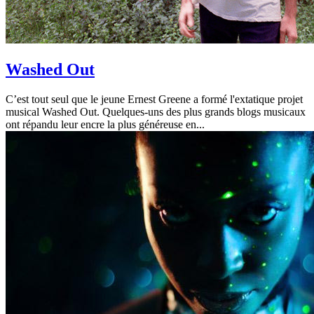
Washed Out
C’est tout seul que le jeune Ernest Greene a formé l'extatique projet
musical Washed Out. Quelques-uns des plus grands blogs musicaux
ont répandu leur encre la plus généreuse en...