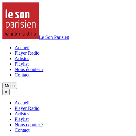
Le Son Parisien
Accueil
Player Radio
Artistes
Playlist
Nous écouter ?
Contact
Menu
×
Accueil
Player Radio
Artistes
Playlist
Nous écouter ?
Contact