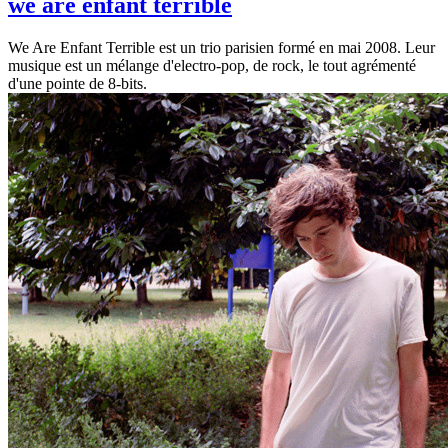
we are enfant terrible
We Are Enfant Terrible est un trio parisien formé en mai 2008. Leur
musique est un mélange d'electro-pop, de rock, le tout agrémenté
d'une pointe de 8-bits.