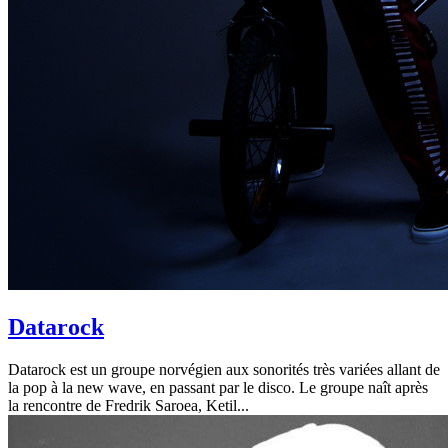
Datarock
Datarock est un groupe norvégien aux sonorités très variées allant de
la pop à la new wave, en passant par le disco. Le groupe naît après
la rencontre de Fredrik Saroea, Ketil...