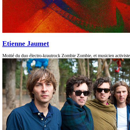
Etienne Jaumet
Moitié du duo électro-krautrock Zombie Zombie, et musicien activist