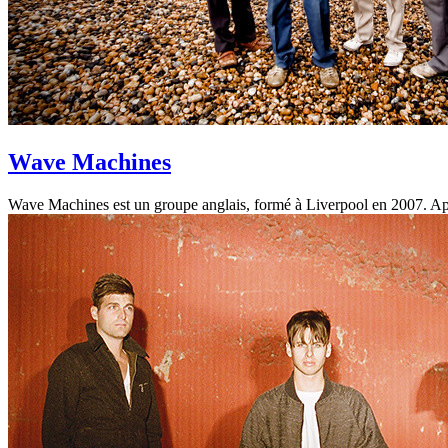
Wave Machines
Wave Machines est un groupe anglais, formé à Liverpool en 2007. Aprè