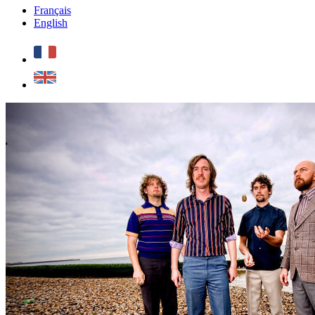
Français
English