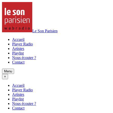
Le Son Parisien
Accueil
Player Radio
Artistes
Playlist
Nous écouter ?
Contact
Menu
×
Accueil
Player Radio
Artistes
Playlist
Nous écouter ?
Contact