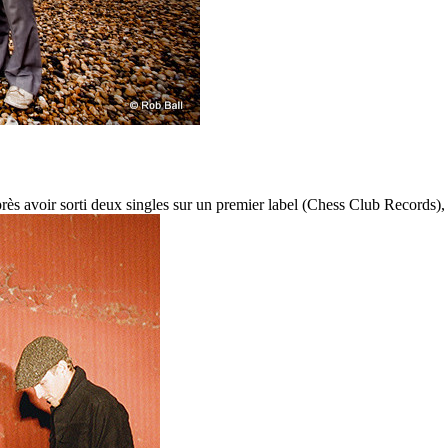
s avoir sorti deux singles sur un premier label (Chess Club Records), 