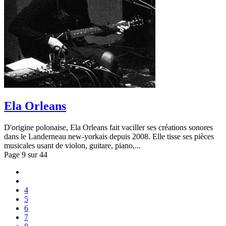
Ela Orleans
D'origine polonaise, Ela Orleans fait vaciller ses créations sonores
dans le Landerneau new-yorkais depuis 2008. Elle tisse ses pièces
musicales usant de violon, guitare, piano,...
Page 9 sur 44
4
5
6
7