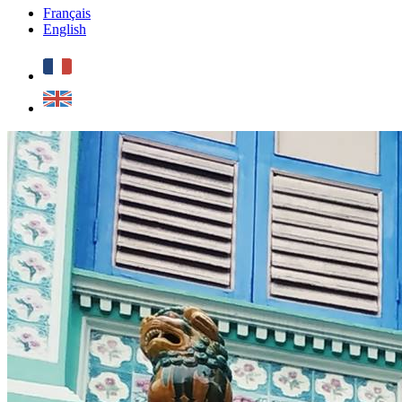
Français
English