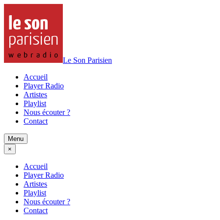
Le Son Parisien
Accueil
Player Radio
Artistes
Playlist
Nous écouter ?
Contact
Menu
×
Accueil
Player Radio
Artistes
Playlist
Nous écouter ?
Contact