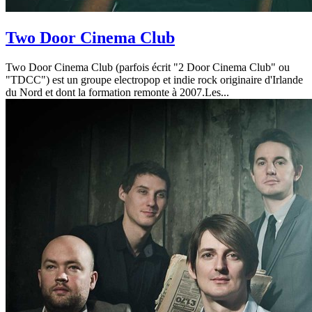
Two Door Cinema Club
Two Door Cinema Club (parfois écrit "2 Door Cinema Club" ou
"TDCC") est un groupe electropop et indie rock originaire d'Irlande
du Nord et dont la formation remonte à 2007.Les...