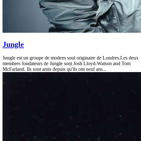
Jungle
Jungle est un groupe de modern soul originaire de Londres.Les deux
membres fondateurs de Jungle sont Josh Lloyd-Watson and Tom
McFarland. Ils sont amis depuis qu'ils ont neuf ans...