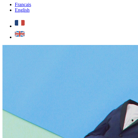
Français
English