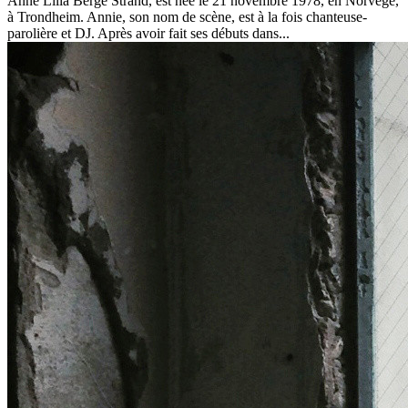
Anne Lilia Berge Strand, est née le 21 novembre 1978, en Norvège,
à Trondheim. Annie, son nom de scène, est à la fois chanteuse-
parolière et DJ. Après avoir fait ses débuts dans...