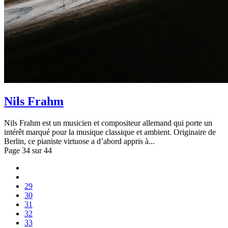
Nils Frahm
Nils Frahm est un musicien et compositeur allemand qui porte un
intérêt marqué pour la musique classique et ambient. Originaire de
Berlin, ce pianiste virtuose a d’abord appris à...
Page 34 sur 44
29
30
31
32
33