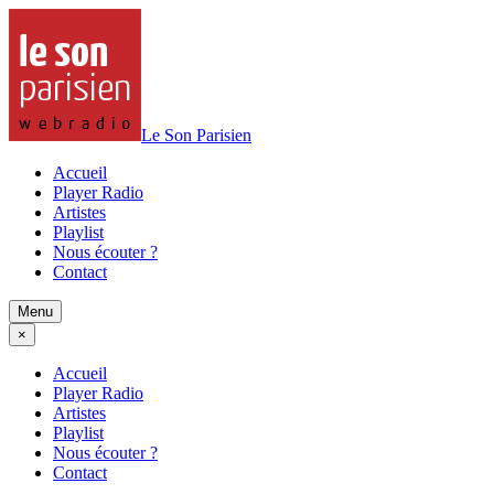
Le Son Parisien
Accueil
Player Radio
Artistes
Playlist
Nous écouter ?
Contact
Menu
×
Accueil
Player Radio
Artistes
Playlist
Nous écouter ?
Contact