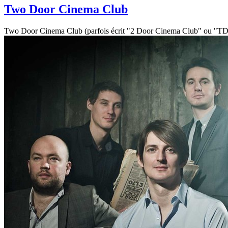
Two Door Cinema Club
Two Door Cinema Club (parfois écrit "2 Door Cinema Club" ou "TDCC")