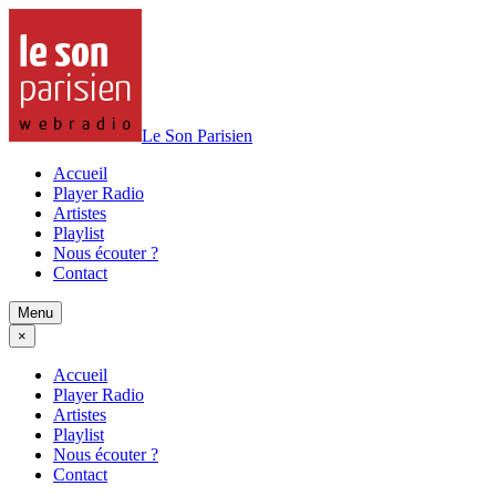
Le Son Parisien
Accueil
Player Radio
Artistes
Playlist
Nous écouter ?
Contact
Menu
×
Accueil
Player Radio
Artistes
Playlist
Nous écouter ?
Contact