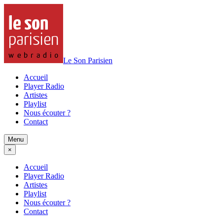
Le Son Parisien
Accueil
Player Radio
Artistes
Playlist
Nous écouter ?
Contact
Menu
×
Accueil
Player Radio
Artistes
Playlist
Nous écouter ?
Contact