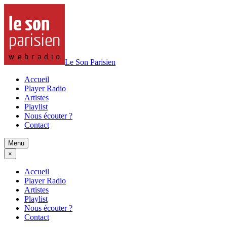
Le Son Parisien
Accueil
Player Radio
Artistes
Playlist
Nous écouter ?
Contact
Menu
×
Accueil
Player Radio
Artistes
Playlist
Nous écouter ?
Contact