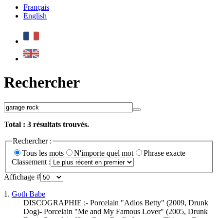
Français
English
Rechercher
Total :
3
résultats trouvés.
Rechercher :
Tous les mots
N'importe quel mot
Phrase exacte
Classement :
Affichage #
1.
Goth Babe
DISCOGRAPHIE :- Porcelain "Adios Betty" (2009, Drunk
Dog)- Porcelain "Me and My Famous Lover" (2005, Drunk