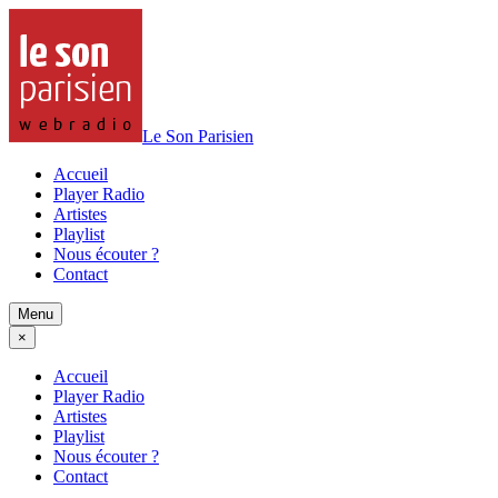
Le Son Parisien
Accueil
Player Radio
Artistes
Playlist
Nous écouter ?
Contact
Menu
×
Accueil
Player Radio
Artistes
Playlist
Nous écouter ?
Contact