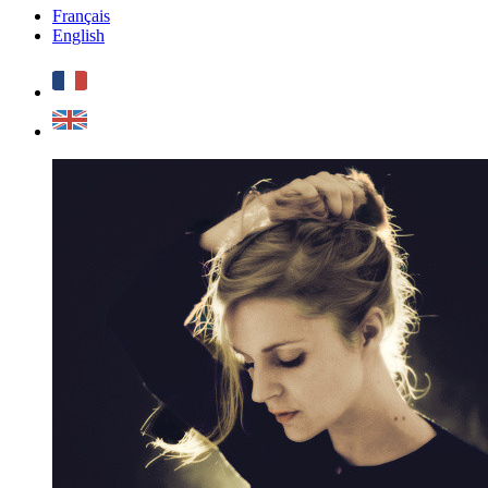
Français
English