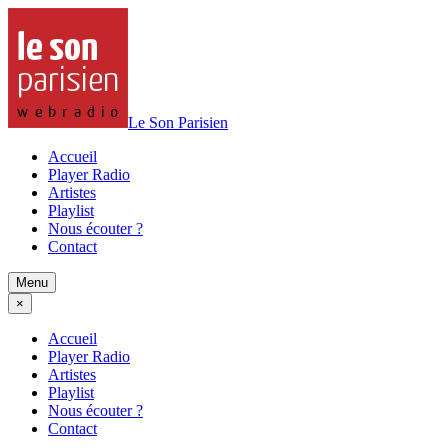
Le Son Parisien
Accueil
Player Radio
Artistes
Playlist
Nous écouter ?
Contact
Menu
×
Accueil
Player Radio
Artistes
Playlist
Nous écouter ?
Contact