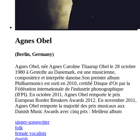
Agnes Obel
(Berlin, Germany)
Agnes Obel, née Agnes Caroline Thaarup Obel le 28 octobre
1980 à Gentofte au Danemark, est une musicienne,
compositrice et interprète danoise.Son premier album
Philharmonics est sorti en 2010, certifié Disque d'Or par la
Fédération internationale de l'industrie phonographique
(IFPI). En octobre 2011, Agnes Obel remporte le prix
European Border Breakers Awards 2012. En novembre 2011,
Agnes Obel remporte la majorité des prix musicaux aux
Danish Music Awards avec cinq prix : Meilleur album
singer-songwriter
folk
female vocalists
danish