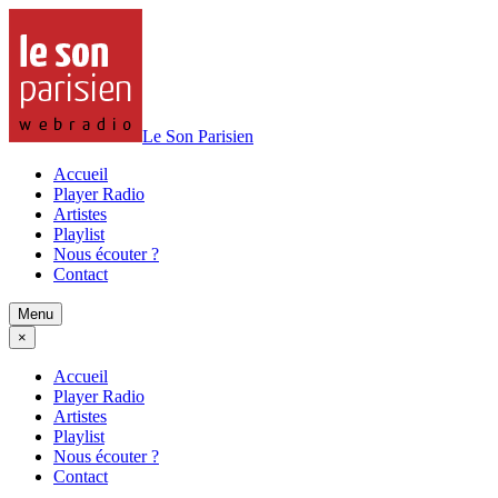
Le Son Parisien
Accueil
Player Radio
Artistes
Playlist
Nous écouter ?
Contact
Menu
×
Accueil
Player Radio
Artistes
Playlist
Nous écouter ?
Contact