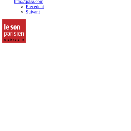
http://qotsa.com
Précédent
Suivant