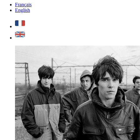
Français
English