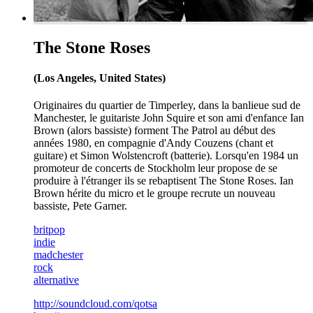
The Stone Roses
(Los Angeles, United States)
Originaires du quartier de Timperley, dans la banlieue sud de
Manchester, le guitariste John Squire et son ami d'enfance Ian
Brown (alors bassiste) forment The Patrol au début des
années 1980, en compagnie d'Andy Couzens (chant et
guitare) et Simon Wolstencroft (batterie). Lorsqu'en 1984 un
promoteur de concerts de Stockholm leur propose de se
produire à l'étranger ils se rebaptisent The Stone Roses. Ian
Brown hérite du micro et le groupe recrute un nouveau
bassiste, Pete Garner.
britpop
indie
madchester
rock
alternative
http://soundcloud.com/qotsa