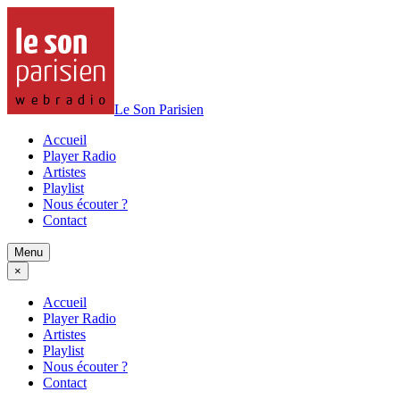
Le Son Parisien
Accueil
Player Radio
Artistes
Playlist
Nous écouter ?
Contact
Menu
×
Accueil
Player Radio
Artistes
Playlist
Nous écouter ?
Contact