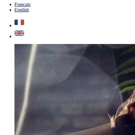
Français
English