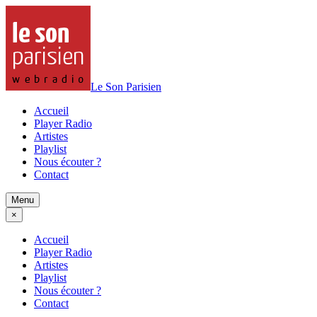
Le Son Parisien
Accueil
Player Radio
Artistes
Playlist
Nous écouter ?
Contact
Menu
×
Accueil
Player Radio
Artistes
Playlist
Nous écouter ?
Contact