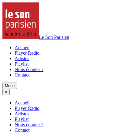
Le Son Parisien
Accueil
Player Radio
Artistes
Playlist
Nous écouter ?
Contact
Menu
×
Accueil
Player Radio
Artistes
Playlist
Nous écouter ?
Contact