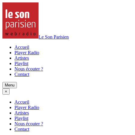
Le Son Parisien
Accueil
Player Radio
Artistes
Playlist
Nous écouter ?
Contact
Menu
×
Accueil
Player Radio
Artistes
Playlist
Nous écouter ?
Contact