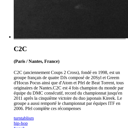
C2C
(Paris / Nantes, France)
C2C (anciennement Coups 2 Cross), fondé en 1998, est un
groupe français de quatre DJs composé de 20Syl et Greem
d'Hocus Pocus ainsi que d'Atom et Pfel de Beat Torrent, tous
originaires de Nantes.C2C est 4 fois champion du monde par
équipe du DMC consécutif, record du championnat jusqu'en
2011 après la cinquième victoire du duo japonais Kireek. Le
groupe a aussi remporté le championnat par équipes ITF en
2006. Pfel complète ces récompenses
turntablism
hip-hop