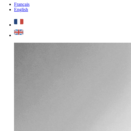
Français
English