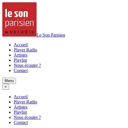
Le Son Parisien
Accueil
Player Radio
Artistes
Playlist
Nous écouter ?
Contact
Menu
×
Accueil
Player Radio
Artistes
Playlist
Nous écouter ?
Contact