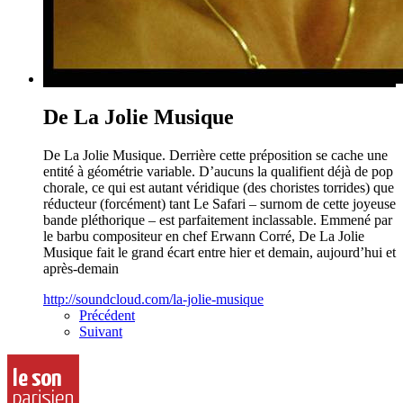
De La Jolie Musique
De La Jolie Musique. Derrière cette préposition se cache une
entité à géométrie variable. D’aucuns la qualifient déjà de pop
chorale, ce qui est autant véridique (des choristes torrides) que
réducteur (forcément) tant Le Safari – surnom de cette joyeuse
bande pléthorique – est parfaitement inclassable. Emmené par
le barbu compositeur en chef Erwann Corré, De La Jolie
Musique fait le grand écart entre hier et demain, aujourd’hui et
après-demain
http://soundcloud.com/la-jolie-musique
Précédent
Suivant