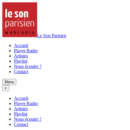
Le Son Parisien
Accueil
Player Radio
Artistes
Playlist
Nous écouter ?
Contact
Menu
×
Accueil
Player Radio
Artistes
Playlist
Nous écouter ?
Contact