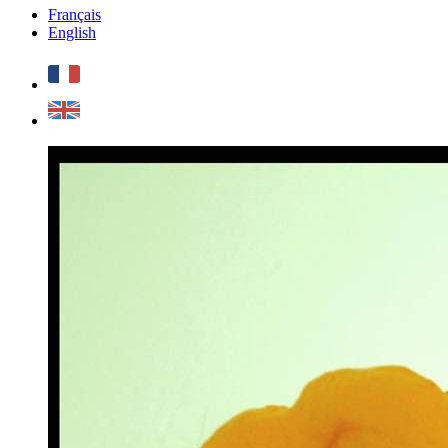
Français
English