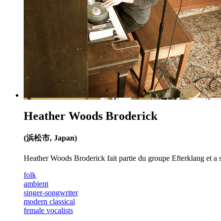
Heather Woods Broderick
(浜松市, Japan)
Heather Woods Broderick fait partie du groupe Efterklang et a 
folk
ambient
singer-songwriter
modern classical
female vocalists