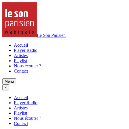
Le Son Parisien
Accueil
Player Radio
Artistes
Playlist
Nous écouter ?
Contact
Menu
×
Accueil
Player Radio
Artistes
Playlist
Nous écouter ?
Contact