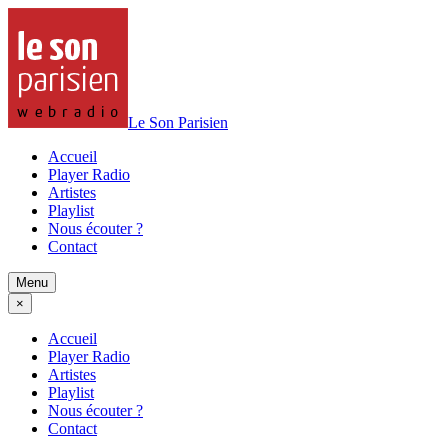
Le Son Parisien
Accueil
Player Radio
Artistes
Playlist
Nous écouter ?
Contact
Menu
×
Accueil
Player Radio
Artistes
Playlist
Nous écouter ?
Contact