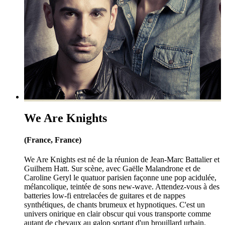
We Are Knights
(France, France)
We Are Knights est né de la réunion de Jean-Marc Battalier et
Guilhem Hatt. Sur scène, avec Gaëlle Malandrone et de
Caroline Geryl le quatuor parisien façonne une pop acidulée,
mélancolique, teintée de sons new-wave. Attendez-vous à des
batteries low-fi entrelacées de guitares et de nappes
synthétiques, de chants brumeux et hypnotiques. C'est un
univers onirique en clair obscur qui vous transporte comme
autant de chevaux au galop sortant d'un brouillard urbain.