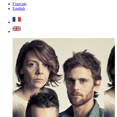
Français
English