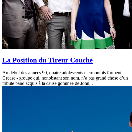
La Position du Tireur Couché
Au début des années 90, quatre adolescents clermontois forment
Grease - groupe qui, nonobstant son nom, n’a pas grand chose d’un
tribute band acquis à la cause gominée de John...