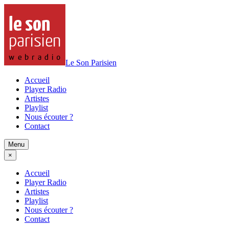
Le Son Parisien
Accueil
Player Radio
Artistes
Playlist
Nous écouter ?
Contact
Menu
×
Accueil
Player Radio
Artistes
Playlist
Nous écouter ?
Contact