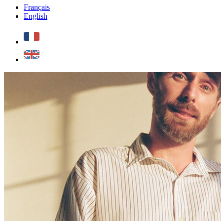
Français
English