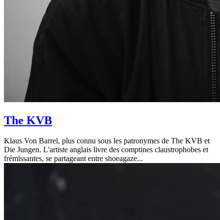
The KVB
Klaus Von Barrel, plus connu sous les patronymes de The KVB et
Die Jungen. L'artiste anglais livre des comptines claustrophobes et
frémissantes, se partageant entre shoeagaze...