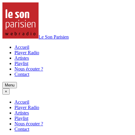
Le Son Parisien
Accueil
Player Radio
Artistes
Playlist
Nous écouter ?
Contact
Menu
×
Accueil
Player Radio
Artistes
Playlist
Nous écouter ?
Contact