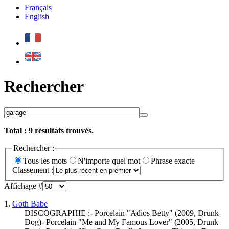
Français
English
Rechercher
Total :
9
résultats trouvés.
Rechercher :
Tous les mots
N'importe quel mot
Phrase exacte
Classement :
Affichage #
1.
Goth Babe
DISCOGRAPHIE :- Porcelain "Adios Betty" (2009, Drunk
Dog)- Porcelain "Me and My Famous Lover" (2005, Drunk